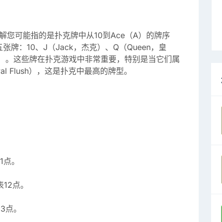
理解您可能指的是扑克牌中从10到Ace（A）的牌序
：10、J（Jack，杰克）、Q（Queen，皇
王牌）。这些牌在扑克游戏中非常重要，特别是当它们属
l Flush），这是扑克中最高的牌型。
1点。
表12点。
13点。