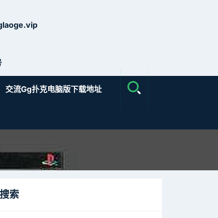
laoge.vip
号
交流gg扑克电脑版下载地址
搜索