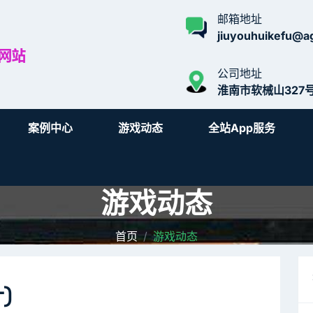
邮箱地址
jiuyouhuikefu@ag
公司地址
淮南市软械山327
案例中心
游戏动态
全站app服务
游戏动态
首页
游戏动态
)