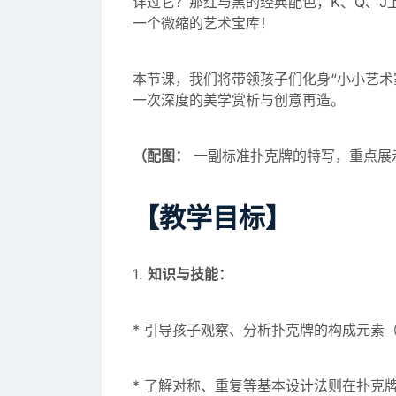
详过它？那红与黑的经典配色，K、Q、J
一个微缩的艺术宝库！
本节课，我们将带领孩子们化身“小小艺术
一次深度的美学赏析与创意再造。
（配图：
一副标准扑克牌的特写，重点展
【教学目标】
1.
知识与技能：
* 引导孩子观察、分析扑克牌的构成元素
* 了解对称、重复等基本设计法则在扑克