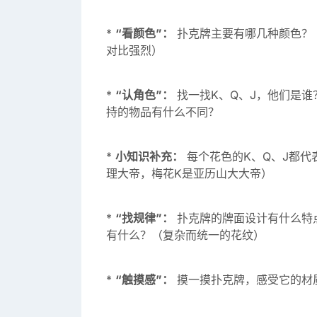
*
“看颜色”：
扑克牌主要有哪几种颜色？
对比强烈）
*
“认角色”：
找一找K、Q、J，他们是
持的物品有什么不同？
*
小知识补充：
每个花色的K、Q、J都代
理大帝，梅花K是亚历山大大帝）
*
“找规律”：
扑克牌的牌面设计有什么特
有什么？（复杂而统一的花纹）
*
“触摸感”：
摸一摸扑克牌，感受它的材