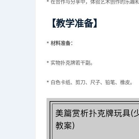
* 在合作与分享中，体验艺术创作的乐趣
【教学准备】
*
材料准备：
* 实物扑克牌若干副。
* 白色卡纸、剪刀、尺子、铅笔、橡皮。