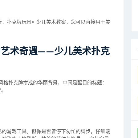
析：扑克牌玩具》少儿美术教案，您可以直接用于美
艺术奇遇——少儿美术扑克
风格扑克牌拼成的华丽背景，中间是醒目的标题：
”。
见的游戏工具。但你是否曾停下匆忙的脚步，仔细端