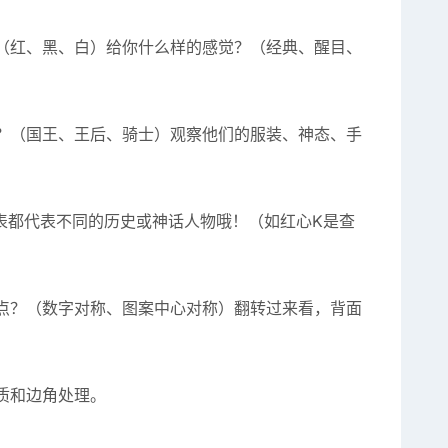
（红、黑、白）给你什么样的感觉？（经典、醒目、
谁？（国王、王后、骑士）观察他们的服装、神态、手
表都代表不同的历史或神话人物哦！（如红心K是查
点？（数字对称、图案中心对称）翻转过来看，背面
质和边角处理。