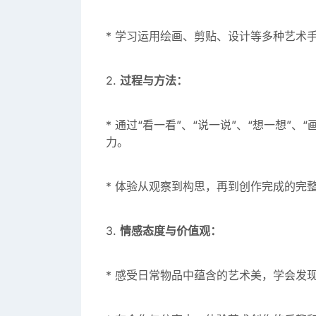
* 学习运用绘画、剪贴、设计等多种艺术
2.
过程与方法：
* 通过“看一看”、“说一说”、“想一想”
力。
* 体验从观察到构思，再到创作完成的完
3.
情感态度与价值观：
* 感受日常物品中蕴含的艺术美，学会发