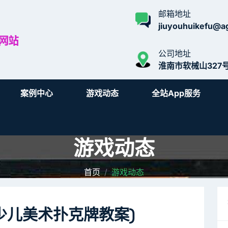
邮箱地址
jiuyouhuikefu@ag
公司地址
淮南市软械山327
案例中心
游戏动态
全站app服务
游戏动态
首页
游戏动态
少儿美术扑克牌教案)