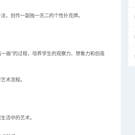
手法，创作一副独一无二的个性扑克牌。
、“画一画”的过程，培养学生的观察力、想象力和创造
整艺术流程。
现生活中的艺术。