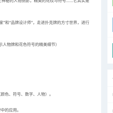
上神秘的人物侧影，精美的花纹与符号……它其实是
家”和“品牌设计师”，走进扑克牌的方寸世界，进行
示人物牌和花色符号的精美细节）
（颜色、符号、数字、人物）。
牌中的应用。