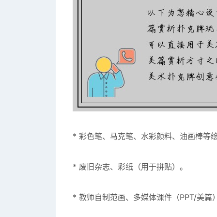
* 彩色笔、马克笔、水彩颜料、油画棒等
* 废旧杂志、彩纸（用于拼贴）。
* 教师自制范画、多媒体课件（PPT/美篇