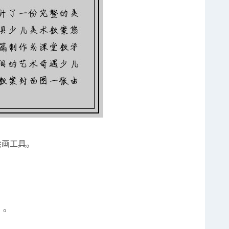
绘画工具。
）。