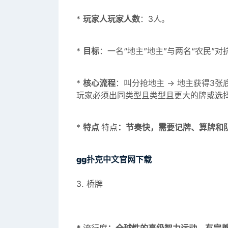
*
玩家人玩家人数
：3人。
*
目标
：一名“地主”地主”与两名“农民”
*
核心流程
：叫分抢地主 -> 地主获得3
玩家必须出同类型且类型且更大的牌或选择
*
特点
特点
：节奏快，需要记牌、算牌和
gg扑克中文官网下载
3. 桥牌