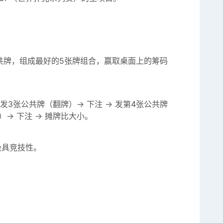
共牌，组成最好的5张牌组合，赢取桌面上的筹码
 发3张公共牌（翻牌）-> 下注 -> 发第4张公共牌
-> 下注 -> 摊牌比大小。
极具竞技性。