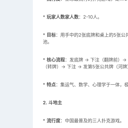
*
玩家人数家人数
：2-10人。
*
目标
：用手中的2张底牌和桌上的5张公
池。
*
核心流程
：发底牌 -> 下注（翻牌前）->
（转牌）-> 下注 -> 发第5张公共牌（河牌）
*
特点
：集运气、数学、心理学于一体，
2. 斗地主
*
流行度
：中国最普及的三人扑克游戏。