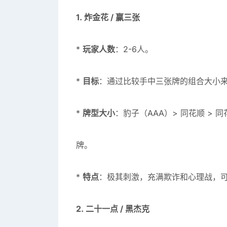
1. 炸金花 / 赢三张
*
玩家人数
：2-6人。
*
目标
：通过比较手中三张牌的组合大小
*
牌型大小
：豹子（AAA）> 同花顺 > 同花
牌。
*
特点
：极其刺激，充满欺诈和心理战，可
2. 二十一点 / 黑杰克