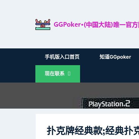
手机版入口首页
知道GGpoker
现在联系
扑克牌经典款;经典扑