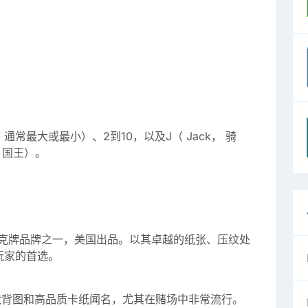
 通常最大或最小）、2到10，以及J（ Jack， 骑
， 国王）。
克牌品牌之一，美国出品。以其卓越的纸张、压纹处
玩家的首选。
状背图和高品质卡纸闻名，尤其在赌场中非常流行。