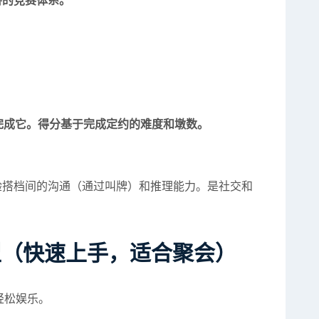
善的竞赛体系。
完成它。得分基于完成定约的难度和墩数。
验搭档间的沟通（通过叫牌）和推理能力。是社交和
型（快速上手，适合聚会）
轻松娱乐。