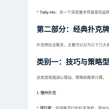
*
Tally-Ho
：另一个深受魔术师喜爱的品
第二部分：经典扑克
扑克牌玩法繁多，主要可以分为以下几大
类别一：技巧与策略
这类游戏强调心理战、策略和概率计算。
1. 德州扑克
*
流行度
：全球最流行的扑克游戏，是WS