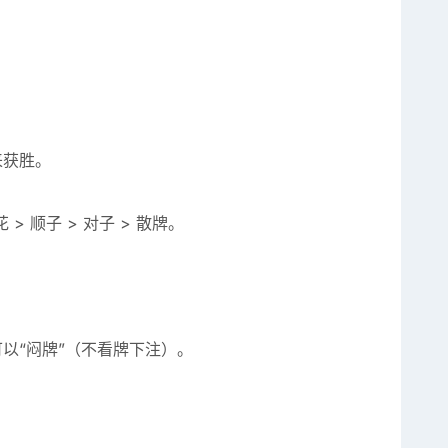
来获胜。
 > 顺子 > 对子 > 散牌。
以“闷牌”（不看牌下注）。