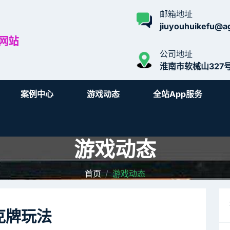
邮箱地址
jiuyouhuikefu@ag
公司地址
淮南市软械山327
案例中心
游戏动态
全站app服务
游戏动态
首页
游戏动态
克牌玩法