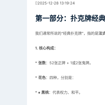
2025-12-28 13:19:24
第一部分：扑克牌经
我们通常所说的“经典扑克牌”，指的是
法
1. 核心构成：
*
张数
：52张正牌 + 1或2张鬼牌。
*
花色
：四种，分别是：
*
♠️ 黑桃
：代表权力、和平。