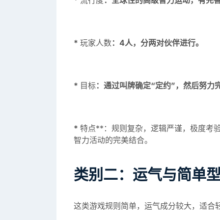
*
流行度
：全球性的高级智力运动，有完
*
玩家人数
：4人，分两对伙伴进行。
*
目标
：通过叫牌确定“定约”，然后努力
*
特点**：规则复杂，逻辑严谨，极度考
智力活动的完美结合。
类别二：运气与简单
这类游戏规则简单，运气成分较大，适合