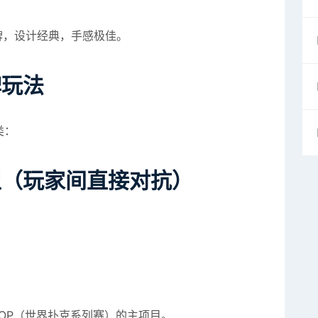
牌，设计经典，手感极佳。
牌玩法
类：
型（玩家间直接对抗）
OP（世界扑克系列赛）的主项目。