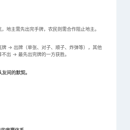
对抗，地主需先出完手牌，农民则需合作阻止地主。
张底牌 -> 出牌（单张、对子、顺子、炸弹等），其他
不出 -> 最先出完牌的一方获胜。
队友间的默契。