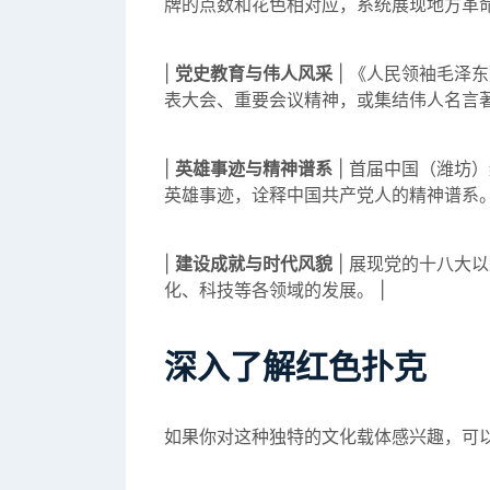
牌的点数和花色相对应，系统展现地方革命
|
党史教育与伟人风采
| 《人民领袖毛泽
表大会、重要会议精神，或集结伟人名言著
|
英雄事迹与精神谱系
| 首届中国（潍坊
英雄事迹，诠释中国共产党人的精神谱系。
|
建设成就与时代风貌
| 展现党的十八大
化、科技等各领域的发展。 |
深入了解红色扑克
如果你对这种独特的文化载体感兴趣，可