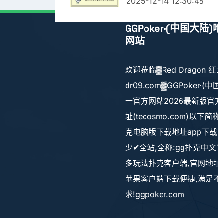
2025-12-14 12:30:48
GGPoker·(中国大陆
网站
欢迎莅临▓Red Dragon 
dr09.com▓GGPoker·(
一官方网站2026最新版官
址(tecosmo.com)以下简
克电脑版下载地址app下
少✔全站,全称:gg扑克中文
多玩法扑克客户端,官网地址
苹果客户端下载便捷,满足
求!ggpoker.com