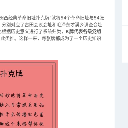
闽西经典革命旧址扑克牌”就将54个革命旧址与54张
，分别对应了古田会议会址和毛泽东才溪乡调查会址
也根据历史意义进行了系统归类，
K牌代表各级党组
以此类推。这样一来，每张牌都成为了一个历史知识