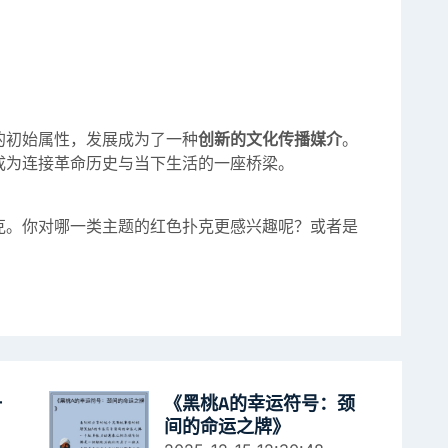
。
的初始属性，发展成为了一种
创新的文化传播媒介
。
成为连接革命历史与当下生活的一座桥梁。
克。你对哪一类主题的红色扑克更感兴趣呢？或者是
一
《黑桃A的幸运符号：颈
间的命运之牌》