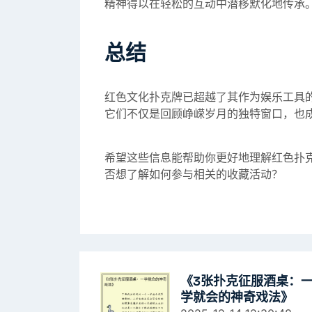
精神得以在轻松的互动中潜移默化地传承
总结
红色文化扑克牌已超越了其作为娱乐工具
它们不仅是回顾峥嵘岁月的独特窗口，也
希望这些信息能帮助你更好地理解红色扑
否想了解如何参与相关的收藏活动？
《3张扑克征服酒桌：
学就会的神奇戏法》