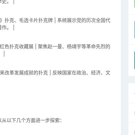
史。 |
东》扑克、毛选卡片扑克牌 | 系统展示党的历次全国代
作。 |
）红色扑克收藏展 | 聚焦赵一曼、杨靖宇等革命先烈的
 |
以来改革发展成就的扑克 | 反映国家在政治、经济、文
以从以下几个方面进一步探索：