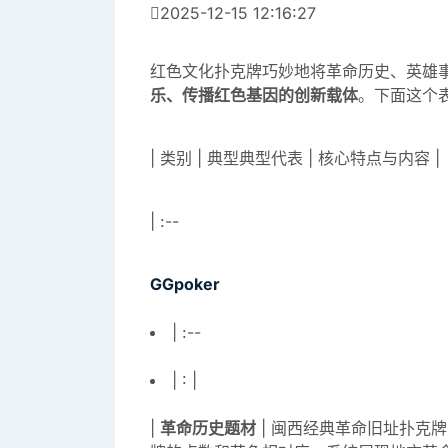
2025-12-15 12:16:27
红色文化扑克牌巧妙地将革命历史、英雄
乐、传播红色基因的创新载体
。下面这个
| 类别 | 典型典型代表 | 核心特点与内容 |
| :--
GGpoker
| :--
| : |
|
革命历史题材
| 闽西经典革命旧址扑克牌