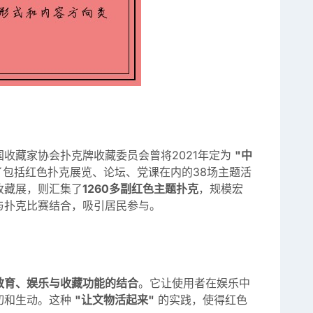
收藏家协会扑克牌收藏委员会曾将2021年定为
"中
包括红色扑克展览、论坛、党课在内的38场主题活
收藏展，则汇集了
1260多副红色主题扑克
，规模宏
与扑克比赛结合，吸引居民参与。
教育、娱乐与收藏功能的结合
。它让使用者在娱乐中
切和生动。这种
"让文物活起来"
的实践，使得红色