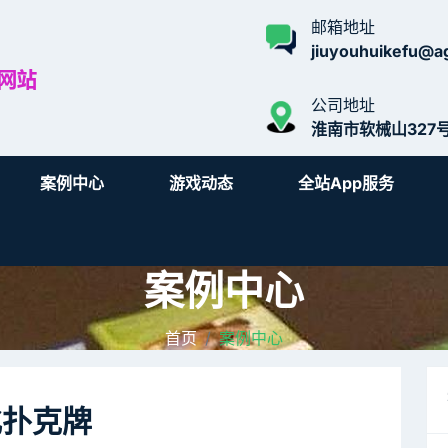
邮箱地址
jiuyouhuikefu@ag
公司地址
淮南市软械山327
案例中心
游戏动态
全站app服务
案例中心
首页
案例中心
化扑克牌