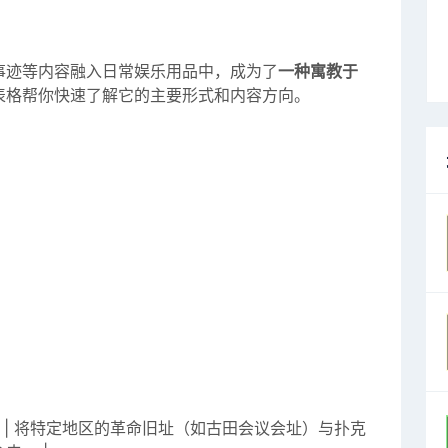
事迹等内容融入日常娱乐用品中，成为了
一种寓教于
表格帮你快速了解它的主要形式和内容方向。
 | 将特定地区的革命旧址（如古田会议会址）与扑克