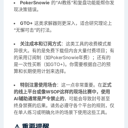
PokerSnowie
的“AI教练”和复盘功能能帮你发
现决策错误。
GTO+
这类求解器则更深入，适合研究理论上
“无懈可击”的打法。
关注成本和订阅方式
：这类工具的收费模式差
异很大。有的是免费下载但内含大量付费项目；有
的采用订阅制（如PokerSnowie年费）；还有的
是一次性买断（如GTO+)。你需要根据自己的预
算和长期使用计划来选择。
特别注意使用场合
：这一点非常重要。在
正式
的线上平台或像WSOP这样的现场比赛中，使用
AI辅助通常是严令禁止的
，可能会导致封号甚至
终身禁赛的后果。请务必遵守各个平台的规则，仅
在单人练习或明确允许的场景下使用这些工具。
⚠️ 重要提醒