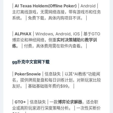
|
AI Texas Holdem(Offline Poker)
| Android |
主打离线游戏，无需网络连接，带有游戏币和任务
系统。 | 免费下载，具体内购项目不详。 |
|
ALPHAX
| Windows, Android, iOS | 基于GTO
博弈论和神经网络，侧重
实时决策辅助
和
教学训
练
。 | 付费，具体费用需在软件内查看。 |
gg扑克中文官网下载
|
PokerSnowie
| 信息缺失 | 以其“AI教练”功能闻
名，提供牌局复盘和每日训练计划，对新玩家比较
友好。 | 基础基础版年费约$99。 |
|
GTO+
| 信息缺失 | 一款
博弈论求解器
，适合职
业或高阶玩家进行深度策略分析。 | 一次性买断价