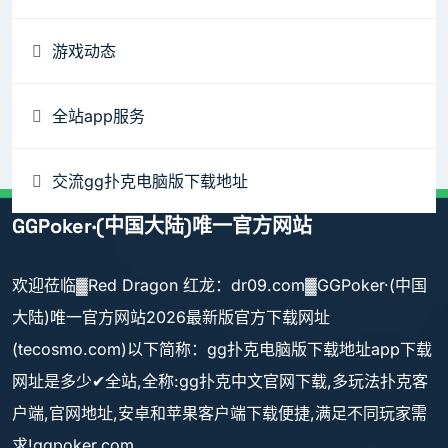
游戏动态
全站app服务
交流gg扑克电脑版下载地址
GGPoker·(中国大陆)唯一官方网站
欢迎莅临▓Red Dragon 红龙：dr09.com▓GGPoker·(中国
大陆)唯一官方网站2026最新版官方下载网址
(tecosmo.com)以下简称：gg扑克电脑版下载地址app下载
网址是多少✔全站,全称:gg扑克中文官网下载,多玩法扑克客
户端,官网地址,安卓和苹果客户端下载便捷,满足不同玩家需
求!ggpoker.com