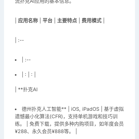
流扑克AI应用的基本信息。
|
应用名称
|
平台
|
主要特点
|
费用模式
|
| :--
| :--
| : | : |
| **扑克AI
德州扑克人工智能** | iOS, iPadOS | 基于虚拟
遗憾最小化算法(CFR)，支持单机游戏和技巧训
练。 | 免费下载，提供多种内购项目，如年度会员
¥288、永久会员¥888等。 |