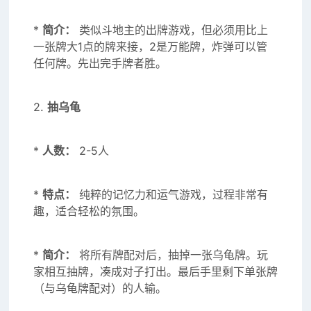
*
简介：
类似斗地主的出牌游戏，但必须用比上
一张牌大1点的牌来接，2是万能牌，炸弹可以管
任何牌。先出完手牌者胜。
2.
抽乌龟
*
人数：
2-5人
*
特点：
纯粹的记忆力和运气游戏，过程非常有
趣，适合轻松的氛围。
*
简介：
将所有牌配对后，抽掉一张乌龟牌。玩
家相互抽牌，凑成对子打出。最后手里剩下单张牌
（与乌龟牌配对）的人输。