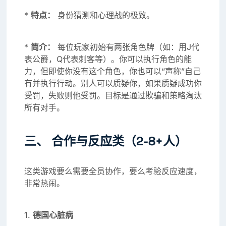
*
特点：
身份猜测和心理战的极致。
*
简介：
每位玩家初始有两张角色牌（如：用J代
表公爵，Q代表刺客等）。你可以执行角色的能
力，但即使你没有这个角色，你也可以“声称”自己
有并执行行动。别人可以质疑你，如果质疑成功你
受罚，失败则他受罚。目标是通过欺骗和策略淘汰
所有对手。
三、 合作与反应类（2-8+人）
这类游戏要么需要全员协作，要么考验反应速度，
非常热闹。
1.
德国心脏病