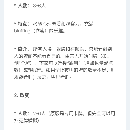
*
人数：
3-6人
*
特点：
考验心理素质和观察力，充满
bluffing（诈唬）的乐趣。
*
简介：
所有人将一张牌扣在额头，只能看到别
人的牌而不能看自己的。由某人开始叫牌（如：
“两个A”），下家可以选择“跟叫”（增加数量或点
数）或“质疑”。如果全场被叫的牌的数量不足，则
质疑者胜；反之，叫牌者胜。
2.
政变
*
人数：
2-6人（原版是专用卡牌，但完全可以用
扑克牌模拟）