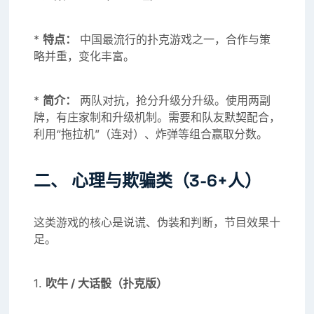
*
特点：
中国最流行的扑克游戏之一，合作与策
略并重，变化丰富。
*
简介：
两队对抗，抢分升级分升级。使用两副
牌，有庄家制和升级机制。需要和队友默契配合，
利用“拖拉机”（连对）、炸弹等组合赢取分数。
二、 心理与欺骗类（3-6+人）
这类游戏的核心是说谎、伪装和判断，节目效果十
足。
1.
吹牛 / 大话骰（扑克版）