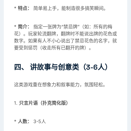
*
特点：
简单易上手，能制造很多搞笑瞬间。
*
简介：
指定一张牌为“禁忌牌”（如：所有的梅
花）。玩家轮流翻牌，翻牌时不能说出牌的花色或
数字。如果有人不小心说出了禁忌花色的名字，就
要受到惩罚（收走所有已翻开的牌）。
四、 讲故事与创意类（3-6人）
这类游戏重在想象力和叙事能力，氛围轻松。
1.
只言片语（扑克简化版）
*
人数：
3-5人