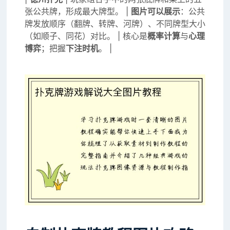
张公共牌，形成最大牌型。 |
图片可以展示
：公共
牌发放顺序（翻牌、转牌、河牌）、不同牌型大小
（如顺子、同花）对比。 | 核心是
概率计算
与
心理
博弈
；把握
下注时机
。 |