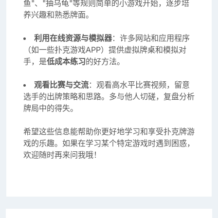
鱼"、"抽乌龟"等规则简单的小游戏开始，逐步培
养兴趣和熟悉牌面。
利用在线资源与模拟器
：许多网站和应用程序
（如一些扑克游戏APP）提供虚拟牌桌和模拟对
手，是
低成本练习
的好方法。
观看比赛与交流
：观看高水平比赛视频，留意
选手的出牌策略和思路。多与他人切磋，复盘分析
牌局中的得失。
希望这些信息能帮助你更好地学习和享受扑克牌游
戏的乐趣。如果在学习某个特定游戏时遇到困惑，
欢迎随时再来问我哦！