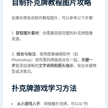
自制扑克牌教程图片攻略
如果你想亲自制作教程图片，可以参考以下步骤：
1.
获取图片素材
：你需要获取完整的扑克牌图像
资源。
2.
组合与标注
：使用图像编辑软件（如
Photoshop）将所需的牌面组合在一起。
关键一
步
是添加清晰的
文字说明和箭头指示
，突出关键牌
型或决策点。
扑克牌游戏学习方法
从小游戏入手
：刚接触扑克牌，可以从"钓